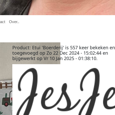

act
O
ver
..
Product:
Etui 'Boerderij'
is
557
keer bekeken en
toegevoegd op
Zo 22 Dec 2024 - 15:02:44
en
bijgewerkt op
Vr 10 Jan 2025 - 01:38:10
.