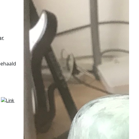
r.
gehaald