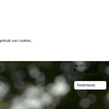
 gebruik van cookies.
s
Inloggen
Aanmelden
eperking