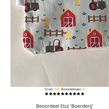
Score:
0.0
, Beoordelingen:
0
Beoordeel Etui 'Boerderij'