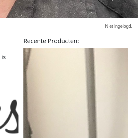
Niet ingelogd.
Recente
Producten
:
 is