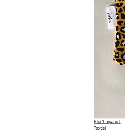
Etui 'Luipaard'
Textiel