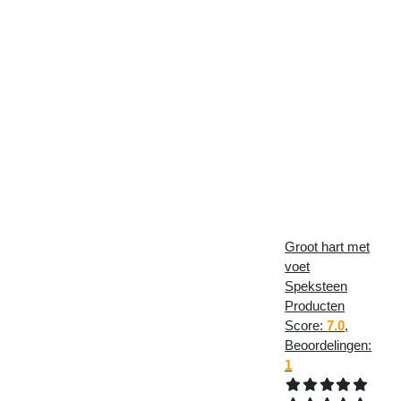
Groot hart met
voet
Speksteen
Producten
Score:
7.0
,
Beoordelingen:
1