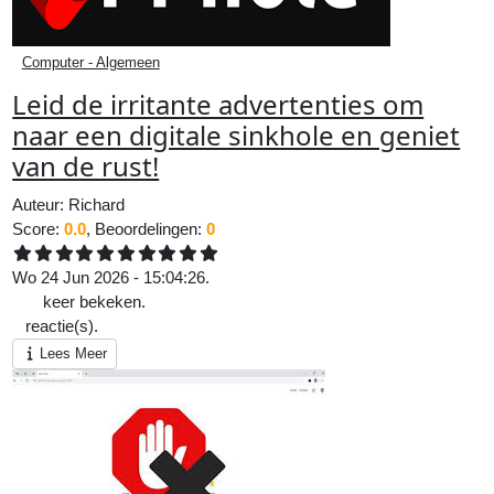
Computer - Algemeen
Leid de irritante advertenties om
naar een digitale sinkhole en geniet
van de rust!
Auteur:
Richard
Score:
0.0
, Beoordelingen:
0
Wo 24 Jun 2026 - 15:04:26.
169
keer bekeken.
0
reactie(s).
Lees Meer