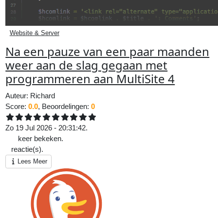
Website & Server
Na een pauze van een paar maanden
weer aan de slag gegaan met
programmeren aan MultiSite 4
Auteur:
Richard
Score:
0.0
, Beoordelingen:
0
Zo 19 Jul 2026 - 20:31:42.
111
keer bekeken.
0
reactie(s).
Lees Meer