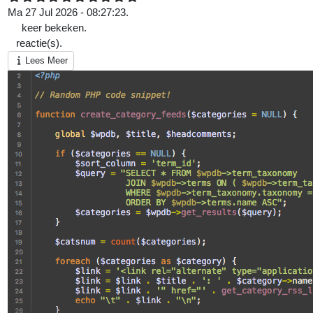
Ma 27 Jul 2026 - 08:27:23.
87
keer bekeken.
0
reactie(s).
Lees Meer