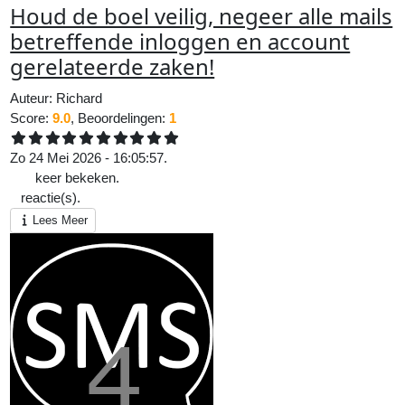
Houd de boel veilig, negeer alle mails
betreffende inloggen en account
gerelateerde zaken!
Auteur:
Richard
Score:
9.0
, Beoordelingen:
1
Zo 24 Mei 2026 - 16:05:57.
239
keer bekeken.
0
reactie(s).
Lees Meer