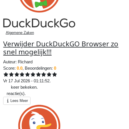
Algemene Zaken
Verwijder DuckDuckGO Browser zo
snel mogelijk!!!
Auteur:
Richard
Score:
0.0
, Beoordelingen:
0
Vr 17 Jul 2026 - 01:11:52.
116
keer bekeken.
0
reactie(s).
Lees Meer