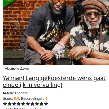
Algemene Zaken
Ya man! Lang gekoesterde wens gaat
eindelijk in vervulling!
Auteur:
Richard
Score:
8.0
, Beoordelingen:
1