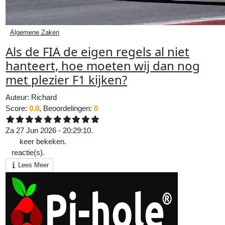
Algemene Zaken
Als de FIA de eigen regels al niet
hanteert, hoe moeten wij dan nog
met plezier F1 kijken?
Auteur:
Richard
Score:
0.0
, Beoordelingen:
0
Za 27 Jun 2026 - 20:29:10.
144
keer bekeken.
0
reactie(s).
Lees Meer