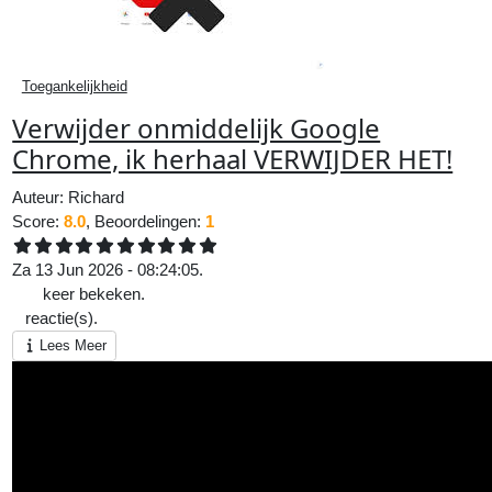
Toegankelijkheid
Verwijder onmiddelijk Google
Chrome, ik herhaal VERWIJDER HET!
Auteur:
Richard
Score:
8.0
, Beoordelingen:
1
Za 13 Jun 2026 - 08:24:05.
138
keer bekeken.
0
reactie(s).
Lees Meer