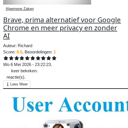
Algemene Zaken
Brave, prima alternatief voor Google
Chrome en meer privacy en zonder
AI
Auteur:
Richard
Score:
8.0
, Beoordelingen:
1
Wo 6 Mei 2026 - 23:22:23.
250
keer bekeken.
0
reactie(s).
Lees Meer