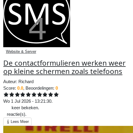
Website & Server
De contactformulieren werken weer
op kleine schermen zoals telefoons
Auteur:
Richard
Score:
0.0
, Beoordelingen:
0
Wo 1 Jul 2026 - 13:21:30.
125
keer bekeken.
0
reactie(s).
Lees Meer