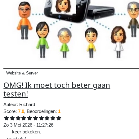
Website & Server
OMG! Ik moet toch beter gaan
testen!
Auteur:
Richard
Score:
7.0
, Beoordelingen:
1
Zo 3 Mei 2026 - 11:27:26.
175
keer bekeken.
0
reactie(s).