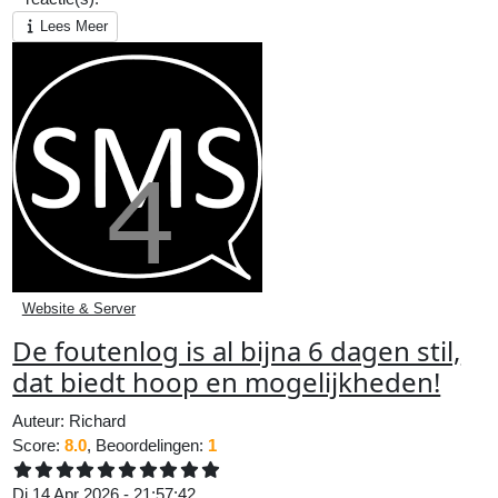
Lees Meer
Website & Server
De foutenlog is al bijna 6 dagen stil,
dat biedt hoop en mogelijkheden!
Auteur:
Richard
Score:
8.0
, Beoordelingen:
1
Di 14 Apr 2026 - 21:57:42.