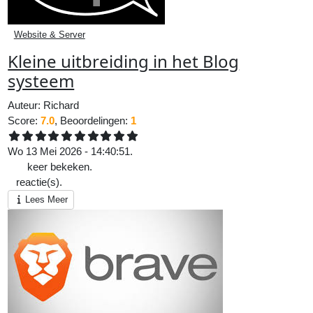
Website & Server
Kleine uitbreiding in het Blog
systeem
Auteur:
Richard
Score:
7.0
, Beoordelingen:
1
Wo 13 Mei 2026 - 14:40:51.
173
keer bekeken.
0
reactie(s).
Lees Meer