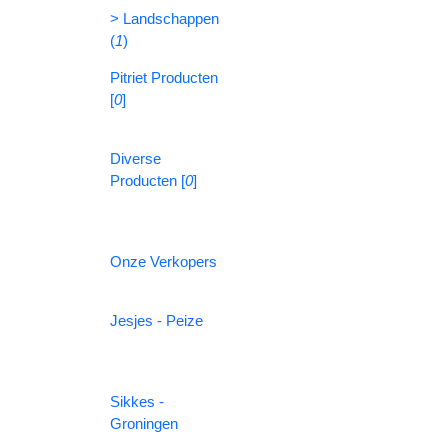
> Landschappen
(
1
)
Pitriet Producten
[
0
]
Diverse
Producten [
0
]
Onze Verkopers
Jesjes - Peize
Sikkes -
Groningen