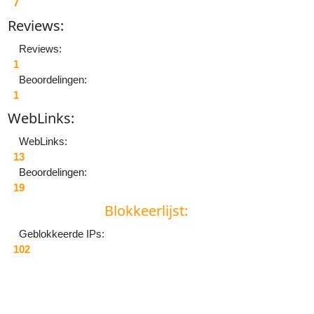
7
Reviews:
Reviews:
1
Beoordelingen:
1
W
eb
L
inks:
W
eb
L
inks:
13
Beoordelingen:
19
Blokkeerlijst:
Geblokkeerde IPs:
102