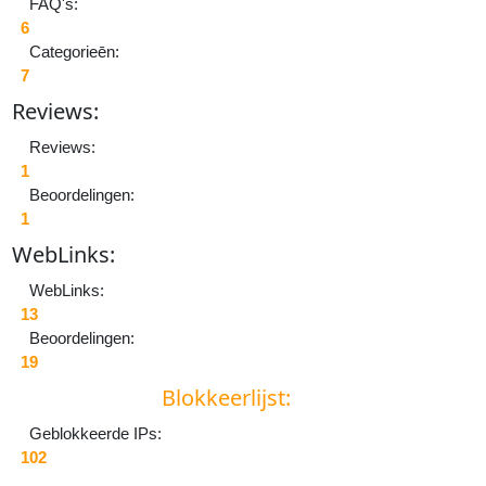
FAQ's:
6
Categorieēn:
7
Reviews:
Reviews:
1
Beoordelingen:
1
W
eb
L
inks:
W
eb
L
inks:
13
Beoordelingen:
19
Blokkeerlijst:
Geblokkeerde IPs:
102