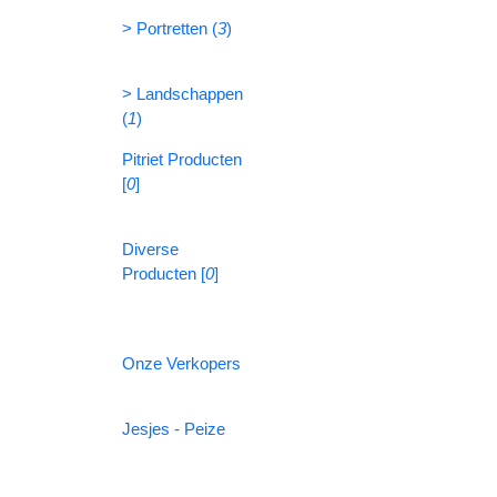
> Portretten (
3
)
> Landschappen
(
1
)
Pitriet Producten
[
0
]
Diverse
Producten [
0
]
Onze Verkopers
Jesjes - Peize