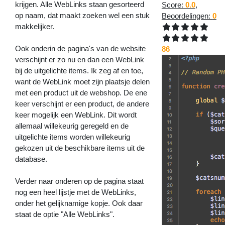
krijgen. Alle WebLinks staan gesorteerd
Score:
0.0
,
op naam, dat maakt zoeken wel een stuk
Beoordelingen:
0
makkelijker.
Ook onderin de pagina's van de website
86
verschijnt er zo nu en dan een WebLink
bij de uitgelichte items. Ik zeg af en toe,
want de WebLink moet zijn plaatsje delen
met een product uit de webshop. De ene
keer verschijnt er een product, de andere
keer mogelijk een WebLink. Dit wordt
allemaal willekeurig geregeld en de
uitgelichte items worden willekeurig
gekozen uit de beschikbare items uit de
database.
Verder naar onderen op de pagina staat
nog een heel lijstje met de WebLinks,
onder het gelijknamige kopje. Ook daar
staat de optie "Alle WebLinks".