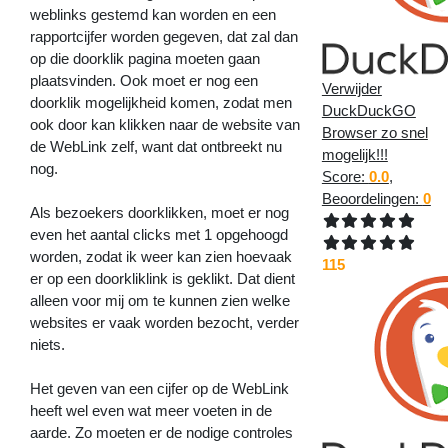
weblinks gestemd kan worden en een
rapportcijfer worden gegeven, dat zal dan
op die doorklik pagina moeten gaan
plaatsvinden. Ook moet er nog een
Verwijder
doorklik mogelijkheid komen, zodat men
DuckDuckGO
ook door kan klikken naar de website van
Browser zo snel
de WebLink zelf, want dat ontbreekt nu
mogelijk!!!
nog.
Score:
0.0
,
Beoordelingen:
0
Als bezoekers doorklikken, moet er nog
even het aantal clicks met 1 opgehoogd
worden, zodat ik weer kan zien hoevaak
115
er op een doorkliklink is geklikt. Dat dient
alleen voor mij om te kunnen zien welke
websites er vaak worden bezocht, verder
niets.
Het geven van een cijfer op de WebLink
heeft wel even wat meer voeten in de
aarde. Zo moeten er de nodige controles