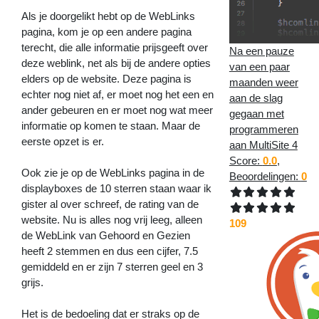
Als je doorgelikt hebt op de WebLinks
pagina, kom je op een andere pagina
terecht, die alle informatie prijsgeeft over
Na een pauze
deze weblink, net als bij de andere opties
van een paar
elders op de website. Deze pagina is
maanden weer
echter nog niet af, er moet nog het een en
aan de slag
ander gebeuren en er moet nog wat meer
gegaan met
informatie op komen te staan. Maar de
programmeren
eerste opzet is er.
aan MultiSite 4
Score:
0.0
,
Ook zie je op de WebLinks pagina in de
Beoordelingen:
0
displayboxes de 10 sterren staan waar ik
gister al over schreef, de rating van de
website. Nu is alles nog vrij leeg, alleen
109
de WebLink van Gehoord en Gezien
heeft 2 stemmen en dus een cijfer, 7.5
gemiddeld en er zijn 7 sterren geel en 3
grijs.
Het is de bedoeling dat er straks op de