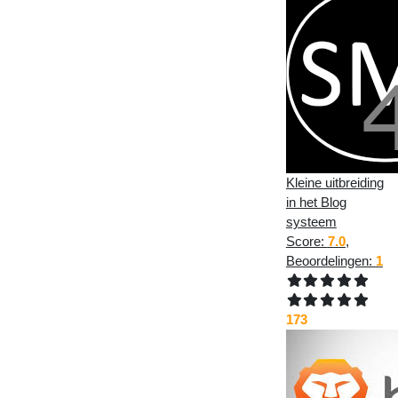
Kleine uitbreiding
in het Blog
systeem
Score:
7.0
,
Beoordelingen:
1
173