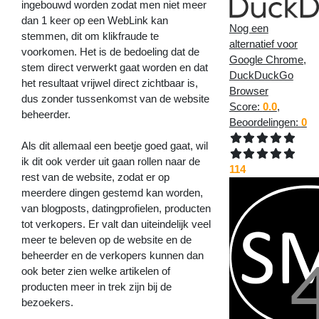
ingebouwd worden zodat men niet meer
dan 1 keer op een WebLink kan
Nog een
stemmen, dit om klikfraude te
alternatief voor
voorkomen. Het is de bedoeling dat de
Google Chrome,
stem direct verwerkt gaat worden en dat
DuckDuckGo
het resultaat vrijwel direct zichtbaar is,
Browser
dus zonder tussenkomst van de website
Score:
0.0
,
beheerder.
Beoordelingen:
0
Als dit allemaal een beetje goed gaat, wil
ik dit ook verder uit gaan rollen naar de
114
rest van de website, zodat er op
meerdere dingen gestemd kan worden,
van blogposts, datingprofielen, producten
tot verkopers. Er valt dan uiteindelijk veel
meer te beleven op de website en de
beheerder en de verkopers kunnen dan
ook beter zien welke artikelen of
producten meer in trek zijn bij de
bezoekers.