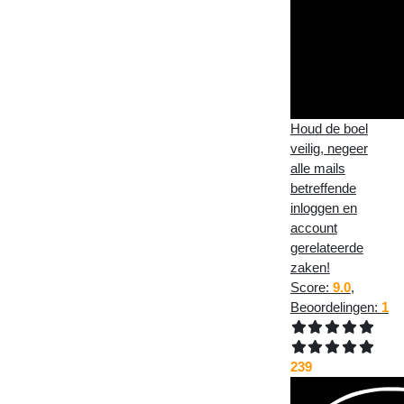
Houd de boel
veilig, negeer
alle mails
betreffende
inloggen en
account
gerelateerde
zaken!
Score:
9.0
,
Beoordelingen:
1
239