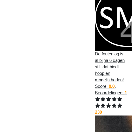
De foutenlog is
al bijna 6 dagen
stil, dat biedt
hoop en
mogelijkheden!
Score:
8.0
,
Beoordelingen:
1
230