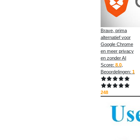
Brave, prima
alternatief voor
Google Chrome
en meer privacy
en zonder AI
Score:
8.0
,
Beoordelingen:
1
248