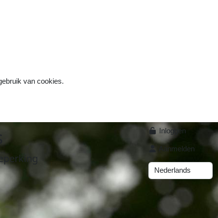
 gebruik van cookies.
s
Inloggen
Aanmelden
eperking