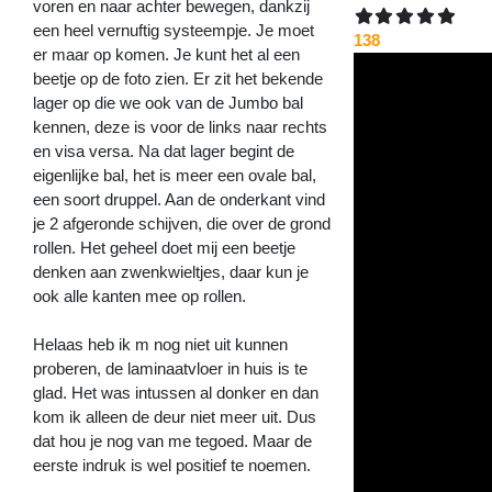
voren en naar achter bewegen, dankzij
een heel vernuftig systeempje. Je moet
138
er maar op komen. Je kunt het al een
beetje op de foto zien. Er zit het bekende
lager op die we ook van de Jumbo bal
kennen, deze is voor de links naar rechts
en visa versa. Na dat lager begint de
eigenlijke bal, het is meer een ovale bal,
een soort druppel. Aan de onderkant vind
je 2 afgeronde schijven, die over de grond
rollen. Het geheel doet mij een beetje
denken aan zwenkwieltjes, daar kun je
ook alle kanten mee op rollen.
Helaas heb ik m nog niet uit kunnen
proberen, de laminaatvloer in huis is te
glad. Het was intussen al donker en dan
kom ik alleen de deur niet meer uit. Dus
dat hou je nog van me tegoed. Maar de
eerste indruk is wel positief te noemen.