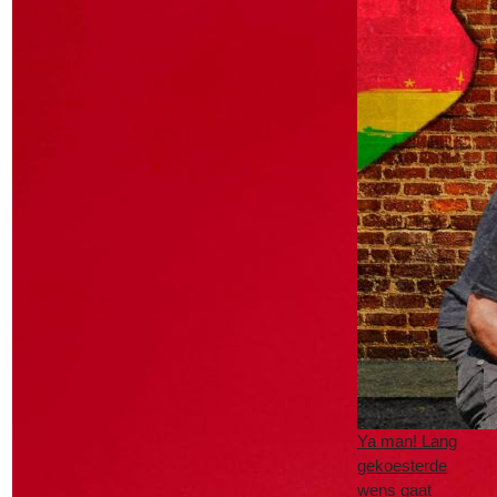
Ya man! Lang
gekoesterde
wens gaat