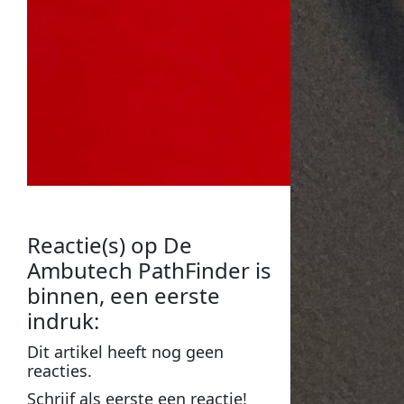
Reactie(s) op
De
Ambutech PathFinder is
binnen, een eerste
indruk
:
Dit
artikel
heeft nog geen
reacties
.
Schrijf als
eerste
een
reactie
!