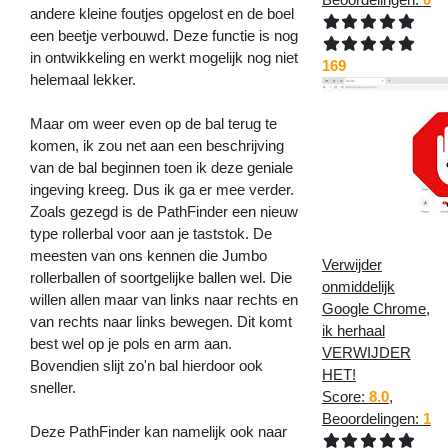
andere kleine foutjes opgelost en de boel
een beetje verbouwd. Deze functie is nog
in ontwikkeling en werkt mogelijk nog niet
169
helemaal lekker.
Maar om weer even op de bal terug te
komen, ik zou net aan een beschrijving
van de bal beginnen toen ik deze geniale
ingeving kreeg. Dus ik ga er mee verder.
Zoals gezegd is de PathFinder een nieuw
type rollerbal voor aan je taststok. De
meesten van ons kennen die Jumbo
Verwijder
rollerballen of soortgelijke ballen wel. Die
onmiddelijk
willen allen maar van links naar rechts en
Google Chrome,
van rechts naar links bewegen. Dit komt
ik herhaal
best wel op je pols en arm aan.
VERWIJDER
Bovendien slijt zo'n bal hierdoor ook
HET!
sneller.
Score:
8.0
,
Beoordelingen:
1
Deze PathFinder kan namelijk ook naar