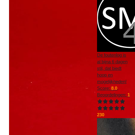
De foutenlog is
al bijna 6 dagen
stil, dat biedt
hoop en
mogelijkheden!
Score:
8.0
,
Beoordelingen:
1
230