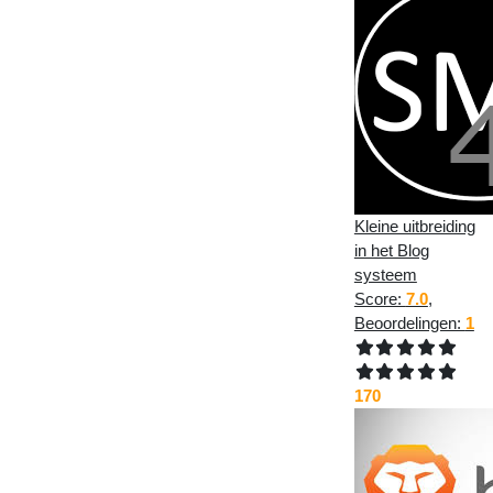
Kleine uitbreiding
in het Blog
systeem
Score:
7.0
,
Beoordelingen:
1
170