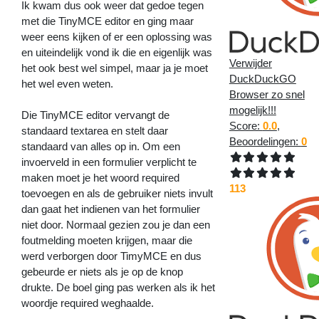
Ik kwam dus ook weer dat gedoe tegen
met die TinyMCE editor en ging maar
weer eens kijken of er een oplossing was
en uiteindelijk vond ik die en eigenlijk was
Verwijder
het ook best wel simpel, maar ja je moet
DuckDuckGO
het wel even weten.
Browser zo snel
mogelijk!!!
Die TinyMCE editor vervangt de
Score:
0.0
,
standaard textarea en stelt daar
Beoordelingen:
0
standaard van alles op in. Om een
invoerveld in een formulier verplicht te
maken moet je het woord required
113
toevoegen en als de gebruiker niets invult
dan gaat het indienen van het formulier
niet door. Normaal gezien zou je dan een
foutmelding moeten krijgen, maar die
werd verborgen door TimyMCE en dus
gebeurde er niets als je op de knop
drukte. De boel ging pas werken als ik het
woordje required weghaalde.