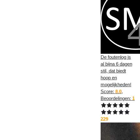
De foutenlog is
al bijna 6 dagen
stil, dat biedt
hoop en
mogelijkheden!
Score:
8.0
,
Beoordelingen:
1
229