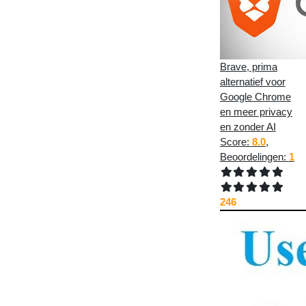
Brave, prima
alternatief voor
Google Chrome
en meer privacy
en zonder AI
Score:
8.0
,
Beoordelingen:
1
246