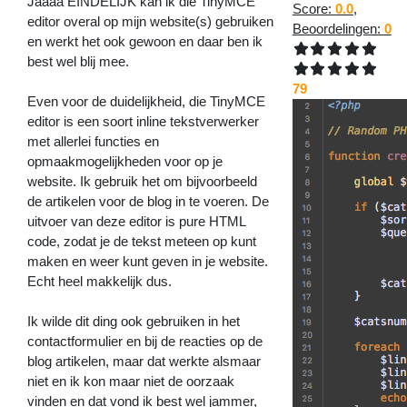
Jaaaa EINDELIJK kan ik die TinyMCE
Score:
0.0
,
editor overal op mijn website(s) gebruiken
Beoordelingen:
0
en werkt het ook gewoon en daar ben ik
best wel blij mee.
79
Even voor de duidelijkheid, die TinyMCE
editor is een soort inline tekstverwerker
met allerlei functies en
opmaakmogelijkheden voor op je
website. Ik gebruik het om bijvoorbeeld
de artikelen voor de blog in te voeren. De
uitvoer van deze editor is pure HTML
code, zodat je de tekst meteen op kunt
maken en weer kunt geven in je website.
Echt heel makkelijk dus.
Ik wilde dit ding ook gebruiken in het
contactformulier en bij de reacties op de
blog artikelen, maar dat werkte alsmaar
niet en ik kon maar niet de oorzaak
vinden en dat vond ik best wel jammer,