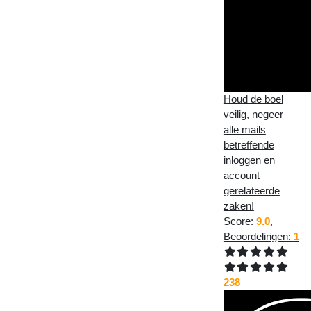
Houd de boel
veilig, negeer
alle mails
betreffende
inloggen en
account
gerelateerde
zaken!
Score:
9.0
,
Beoordelingen:
1
238