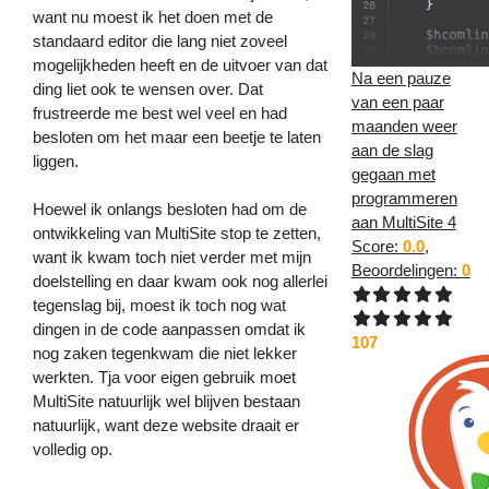
want nu moest ik het doen met de
standaard editor die lang niet zoveel
mogelijkheden heeft en de uitvoer van dat
Na een pauze
ding liet ook te wensen over. Dat
van een paar
frustreerde me best wel veel en had
maanden weer
besloten om het maar een beetje te laten
aan de slag
liggen.
gegaan met
programmeren
Hoewel ik onlangs besloten had om de
aan MultiSite 4
ontwikkeling van MultiSite stop te zetten,
Score:
0.0
,
want ik kwam toch niet verder met mijn
Beoordelingen:
0
doelstelling en daar kwam ook nog allerlei
tegenslag bij, moest ik toch nog wat
dingen in de code aanpassen omdat ik
107
nog zaken tegenkwam die niet lekker
werkten. Tja voor eigen gebruik moet
MultiSite natuurlijk wel blijven bestaan
natuurlijk, want deze website draait er
volledig op.