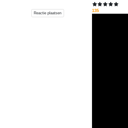
website.
135
Reactie plaatsen