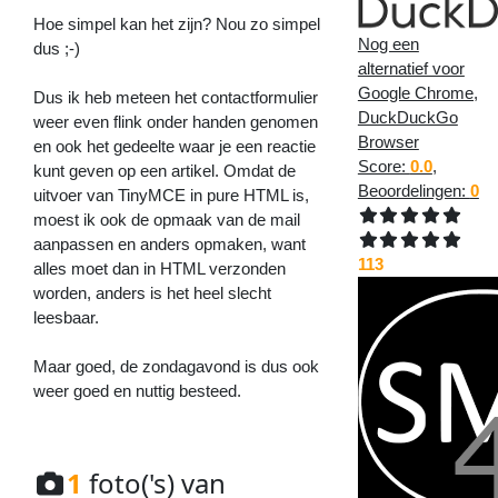
Hoe simpel kan het zijn? Nou zo simpel
Nog een
dus ;-)
alternatief voor
Google Chrome,
Dus ik heb meteen het contactformulier
DuckDuckGo
weer even flink onder handen genomen
Browser
en ook het gedeelte waar je een reactie
Score:
0.0
,
kunt geven op een artikel. Omdat de
Beoordelingen:
0
uitvoer van TinyMCE in pure HTML is,
moest ik ook de opmaak van de mail
aanpassen en anders opmaken, want
113
alles moet dan in HTML verzonden
worden, anders is het heel slecht
leesbaar.
Maar goed, de zondagavond is dus ook
weer goed en nuttig besteed.
1
foto('s) van