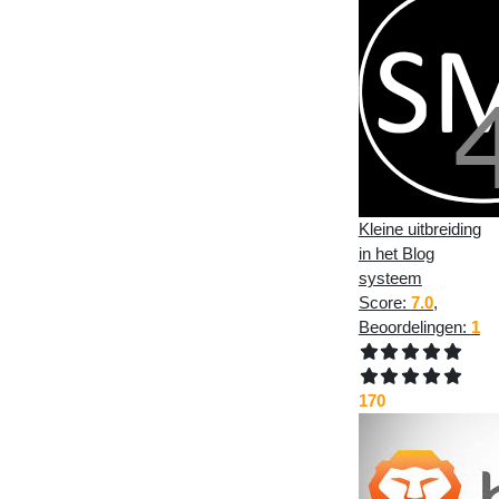
Kleine uitbreiding
in het Blog
systeem
Score:
7.0
,
Beoordelingen:
1
170