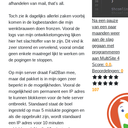
afhandelen van mail, that's all.
Toch zie ik dagelijks allerlei zaken voorbij
Na een pauze
komen in de logbestanden die mijn
van een paar
wenkbrauwen doen fronzen. Vooral de
maanden weer
logs van mijn ontwikkelomgeving lijken
aan de slag
hier het slachtoffer van te zijn. Dit vind ik
gegaan met
zeer storend en vervelend, vooral omdat
programmeren
geen enkele maatregel lijkt te werken om
aan MultiSite 4
de pogingen te stoppen.
Score:
0.0
,
Beoordelingen:
0
Op mijn server draait Fail2Ban mee,
maar dat pakket is in mijn ogen zeer
beperkt in de mogelijkheden. Vooral de
107
mogelijkheid om permanent een IP adres
te kunnen blokkeren voor de hele server
ontbreekt. Standaard staat de boel
ingesteld op max 5 mislukte pogingen en
als die opgebruikt zijn, wordt standaard
een IP adres voor 10 minuten