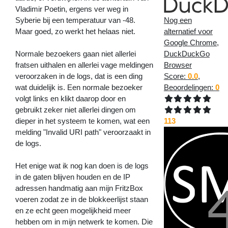
Vladimir Poetin, ergens ver weg in
Syberie bij een temperatuur van -48.
Nog een
Maar goed, zo werkt het helaas niet.
alternatief voor
Google Chrome,
Normale bezoekers gaan niet allerlei
DuckDuckGo
fratsen uithalen en allerlei vage meldingen
Browser
veroorzaken in de logs, dat is een ding
Score:
0.0
,
wat duidelijk is. Een normale bezoeker
Beoordelingen:
0
volgt links en klikt daarop door en
gebruikt zeker niet allerlei dingen om
dieper in het systeem te komen, wat een
113
melding "Invalid URI path" veroorzaakt in
de logs.
Het enige wat ik nog kan doen is de logs
in de gaten blijven houden en de IP
adressen handmatig aan mijn FritzBox
voeren zodat ze in de blokkeerlijst staan
en ze echt geen mogelijkheid meer
hebben om in mijn netwerk te komen. Die