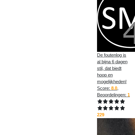
De foutenlog is
al bijna 6 dagen
stil, dat biedt
hoop en
mogelijkheden!
Score:
8.0
,
Beoordelingen:
1
229