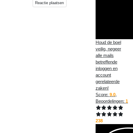
Reactie plaatsen
Houd de boel
veilig, negeer
alle mails
betreffende
inloggen en
account
gerelateerde
zaken!
Score:
9.0
,
Beoordelingen:
1
238