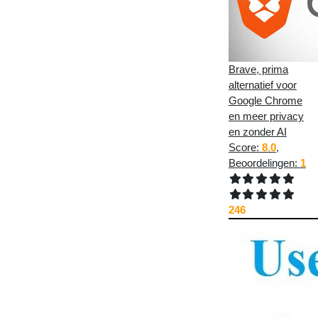
Brave, prima
alternatief voor
Google Chrome
en meer privacy
en zonder AI
Score:
8.0
,
Beoordelingen:
1
246