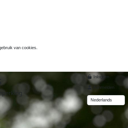
 gebruik van cookies.
s
Inloggen
Aanmelden
eperking