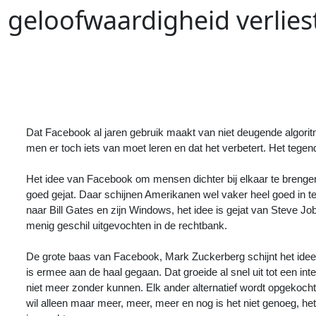
geloofwaardigheid verlies
Vorig
Artikel
:
<<
De koopjeshoek van IKEA
Dat Facebook al jaren gebruik maakt van niet deugende algoritm
men er toch iets van moet leren en dat het verbetert. Het tegen
Het idee van Facebook om mensen dichter bij elkaar te brengen 
goed gejat. Daar schijnen Amerikanen wel vaker heel goed in te
naar Bill Gates en zijn Windows, het idee is gejat van Steve J
menig geschil uitgevochten in de rechtbank.
De grote baas van Facebook, Mark Zuckerberg schijnt het idee
is ermee aan de haal gegaan. Dat groeide al snel uit tot een int
niet meer zonder kunnen. Elk ander alternatief wordt opgekocht
wil alleen maar meer, meer, meer en nog is het niet genoeg, het