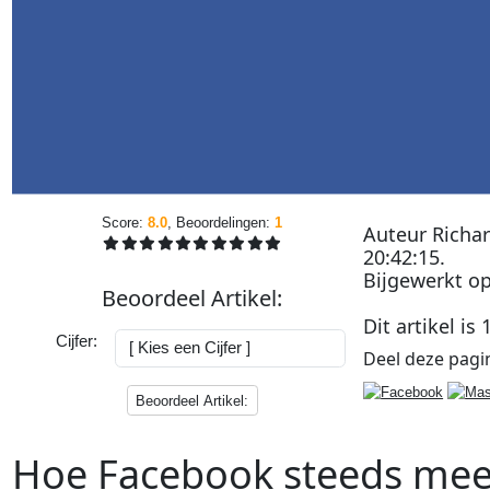
Score:
8.0
, Beoordelingen:
1
Auteur
Richa
20:42:15
.
Bijgewerkt o
Beoordeel
Artikel
:
Dit artikel is
Cijfer:
Deel deze
pagi
Beoordeel Artikel:
Hoe Facebook steeds meer