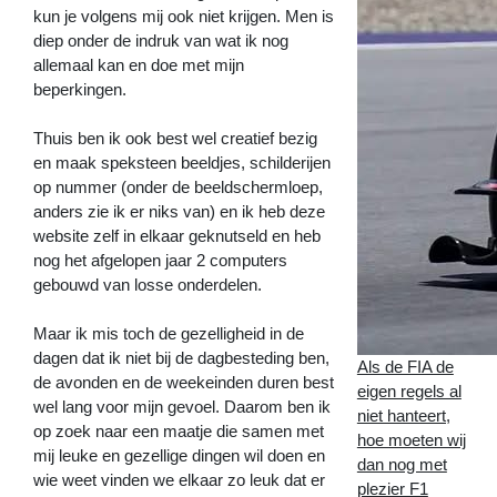
kun je volgens mij ook niet krijgen. Men is
diep onder de indruk van wat ik nog
allemaal kan en doe met mijn
beperkingen.
Thuis ben ik ook best wel creatief bezig
en maak speksteen beeldjes, schilderijen
op nummer (onder de beeldschermloep,
anders zie ik er niks van) en ik heb deze
website zelf in elkaar geknutseld en heb
nog het afgelopen jaar 2 computers
gebouwd van losse onderdelen.
Maar ik mis toch de gezelligheid in de
dagen dat ik niet bij de dagbesteding ben,
Als de FIA de
de avonden en de weekeinden duren best
eigen regels al
wel lang voor mijn gevoel. Daarom ben ik
niet hanteert,
op zoek naar een maatje die samen met
hoe moeten wij
mij leuke en gezellige dingen wil doen en
dan nog met
wie weet vinden we elkaar zo leuk dat er
plezier F1