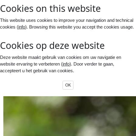
Cookies on this website
This website uses cookies to improve your navigation and technical
cookies (
info
). Browsing this website you accept the cookies usage.
Cookies op deze website
Deze website maakt gebruik van cookies om uw navigatie en
website ervaring te verbeteren (
info
). Door verder te gaan,
accepteert u het gebruik van cookies.
OK