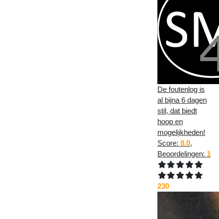
De foutenlog is
al bijna 6 dagen
stil, dat biedt
hoop en
mogelijkheden!
Score:
8.0
,
Beoordelingen:
1
230