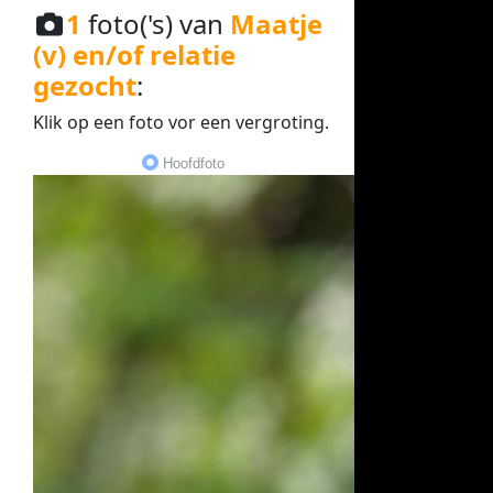
1
foto('s) van
Maatje
(v) en/of relatie
gezocht
:
Klik op een
foto
vor een
vergroting
.
Hoofdfoto