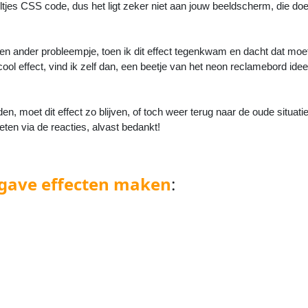
ltjes CSS code, dus het ligt zeker niet aan jouw beeldscherm, die doe
n ander probleempje, toen ik dit effect tegenkwam en dacht dat moet
cool effect, vind ik zelf dan, een beetje van het neon reclamebord idee
en, moet dit effect zo blijven, of toch weer terug naar de oude situati
ten via de reacties, alvast bedankt!
 gave effecten maken
: