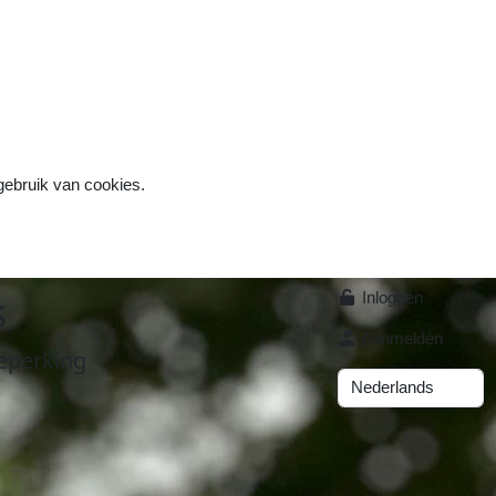
 gebruik van cookies.
s
Inloggen
Aanmelden
eperking