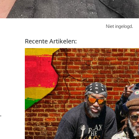
Niet ingelogd.
Recente
Artikelen
:
-