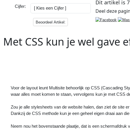
Dit artikel is
7
Cijfer:
Deel deze
pagi
Beoordeel Artikel:
Met CSS kun je wel gave 
Vorig
Artikel
:
<<
Nog wat kleine layout tweaks
toegepast
Voor de layout leunt Multisite behoorlijk op CSS (Cascading S
waar alles moet komen te staan, vervolgens kun je met CSS de
Zou je alle stylesheets van de website halen, dan ziet de site er
Dankzij de CSS methode kun je een geheel eigen draai aan die
Neem nou het bovenstaande plaatje, dat is een schermafdruk v