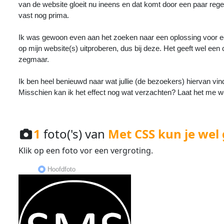
van de website gloeit nu ineens en dat komt door een paar rege
vast nog prima.
Ik was gewoon even aan het zoeken naar een oplossing voor ee
op mijn website(s) uitproberen, dus bij deze. Het geeft wel een 
zegmaar.
Ik ben heel benieuwd naar wat jullie (de bezoekers) hiervan vind
Misschien kan ik het effect nog wat verzachten? Laat het me we
1
foto('s) van
Met CSS kun je wel
Klik op een
foto
vor een
vergroting
.
Hoofdfoto