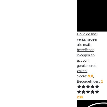
Houd de boel
veilig, negeer
alle mails
betreffende
inloggen en
account
gerelateerde
zaken!
Score:
9.0
,
Beoordelingen:
1
238