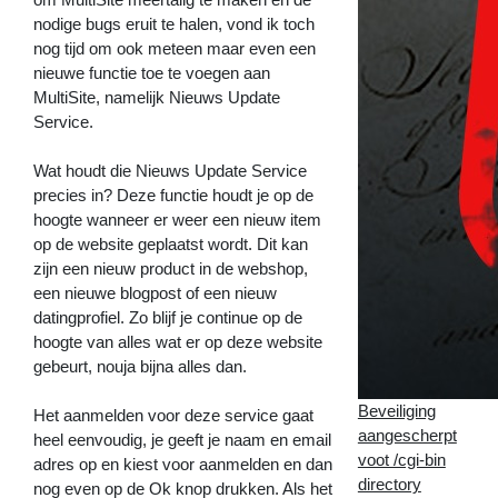
nodige bugs eruit te halen, vond ik toch
nog tijd om ook meteen maar even een
nieuwe functie toe te voegen aan
MultiSite, namelijk Nieuws Update
Service.
Wat houdt die Nieuws Update Service
precies in? Deze functie houdt je op de
hoogte wanneer er weer een nieuw item
op de website geplaatst wordt. Dit kan
zijn een nieuw product in de webshop,
een nieuwe blogpost of een nieuw
datingprofiel. Zo blijf je continue op de
hoogte van alles wat er op deze website
gebeurt, nouja bijna alles dan.
Beveiliging
Het aanmelden voor deze service gaat
aangescherpt
heel eenvoudig, je geeft je naam en email
voot /cgi-bin
adres op en kiest voor aanmelden en dan
directory
nog even op de Ok knop drukken. Als het