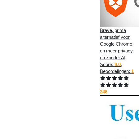
Brave, prima
alternatief voor
Google Chrome
en meer privacy
en zonder AI
Score:
8.0
,
Beoordelingen:
1
246