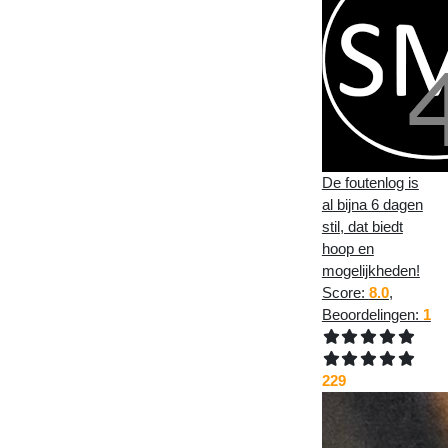
De foutenlog is
al bijna 6 dagen
stil, dat biedt
hoop en
mogelijkheden!
Score:
8.0
,
Beoordelingen:
1
229