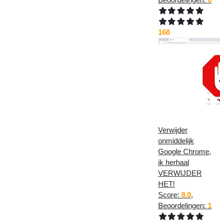
168
Verwijder
onmiddelijk
Google Chrome,
ik herhaal
VERWIJDER
HET!
Score:
8.0
,
Beoordelingen:
1