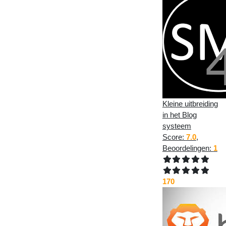
Kleine uitbreiding
in het Blog
systeem
Score:
7.0
,
Beoordelingen:
1
170