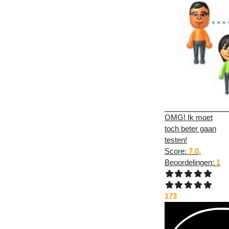
OMG! Ik moet
toch beter gaan
testen!
Score:
7.0
,
Beoordelingen:
1
173