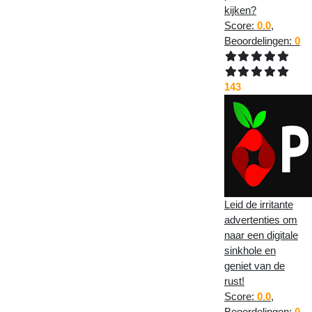
kijken?
Score:
0.0
,
Beoordelingen:
0
143
Leid de irritante
advertenties om
naar een digitale
sinkhole en
geniet van de
rust!
Score:
0.0
,
Beoordelingen:
0