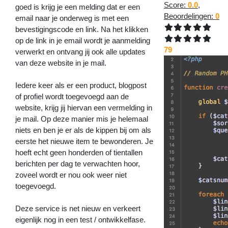
Score:
0.0
,
goed is krijg je een melding dat er een
Beoordelingen:
0
email naar je onderweg is met een
bevestigingscode en link. Na het klikken
op de link in je email wordt je aanmelding
79
verwerkt en ontvang jij ook alle updates
van deze website in je mail.
Iedere keer als er een product, blogpost
of profiel wordt toegevoegd aan de
website, krijg jij hiervan een vermelding in
je mail. Op deze manier mis je helemaal
niets en ben je er als de kippen bij om als
eerste het nieuwe item te bewonderen. Je
hoeft echt geen honderden of tientallen
berichten per dag te verwachten hoor,
zoveel wordt er nou ook weer niet
toegevoegd.
Deze service is net nieuw en verkeert
eigenlijk nog in een test / ontwikkelfase.