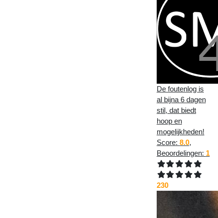
De foutenlog is
al bijna 6 dagen
stil, dat biedt
hoop en
mogelijkheden!
Score:
8.0
,
Beoordelingen:
1
230