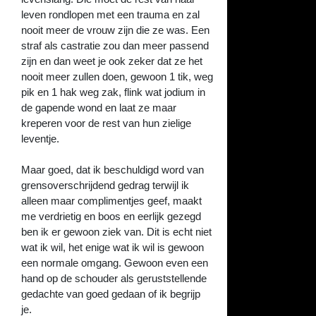
leven rondlopen met een trauma en zal
nooit meer de vrouw zijn die ze was. Een
straf als castratie zou dan meer passend
zijn en dan weet je ook zeker dat ze het
nooit meer zullen doen, gewoon 1 tik, weg
pik en 1 hak weg zak, flink wat jodium in
de gapende wond en laat ze maar
kreperen voor de rest van hun zielige
leventje.
Maar goed, dat ik beschuldigd word van
grensoverschrijdend gedrag terwijl ik
alleen maar complimentjes geef, maakt
me verdrietig en boos en eerlijk gezegd
ben ik er gewoon ziek van. Dit is echt niet
wat ik wil, het enige wat ik wil is gewoon
een normale omgang. Gewoon even een
hand op de schouder als geruststellende
gedachte van goed gedaan of ik begrijp
je.