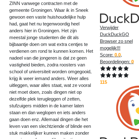
ZINN vanwege contracten met de
gemeente Groningen. Waar ik in Sneek
gewoon een vaste huishoudelijke hulp
had, gaat het nu tegenwoordig heel
Verwijder
anders hier in Groningen. Het zijn
DuckDuckGO
meestal jonge studenten die dit als
Browser zo snel
bijbaantje doen om wat extra centjes te
mogelijk!!!
verdienen om rond te kunnen komen. Het
Score:
0.0
,
nadeel van die jongeren is dat ze geen
Beoordelingen:
0
vastigheid bieden, zodra roosters van
school of universiteit worden omgegooid,
krijg ik weer iemand anders. Weer alles
115
uitleggen, waar alles staat, wat ze vooral
niet moet doen, zoals dingen niet op
dezelfde plek terugleggen of zetten,
stufzuigers midden in de kamer laten
staan en dan weglopen en iets anders
gaan doen enz. Allemaal dingen die het
leven van een slechtziende of blinde een
stuk makkelijker kunnen maken zonder