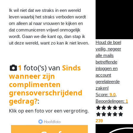
Ik wil niet dat we straks in een wereld
leven waarbij het straks verboden wordt
om alleen al naar vrouwen te kijken en
dat communiceren vrijwel onmogelijk
wordt. Gaan we die kant op, dan stap ik
Houd de boel
uit deze wereld, want zo kan ik niet leven.
veilig, negeer
alle mails
betreffende
1
foto('s) van
Sinds
inloggen en
wanneer zijn
account
gerelateerde
complimenten
zaken!
grensoverschrijdend
Score:
9.0
,
gedrag?
:
Beoordelingen:
1
Klik op een
foto
vor een
vergroting
.
239
Hoofdfoto