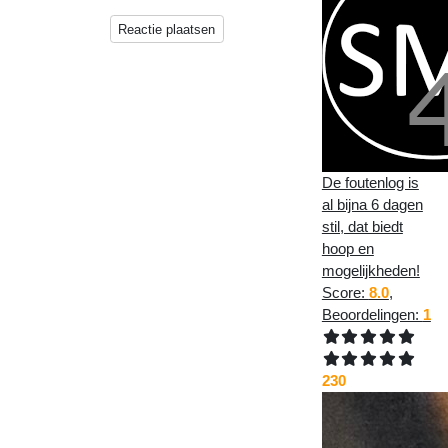
Reactie plaatsen
De foutenlog is
al bijna 6 dagen
stil, dat biedt
hoop en
mogelijkheden!
Score:
8.0
,
Beoordelingen:
1
230