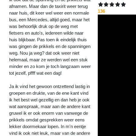
afnamen. Maar dan de taxirit weer terug
136
naar huis, dit keer wel weer een normale
bus, een Mercedes, altijd goed, maar het
was behoorlijk druk op de weg met
fietsers en auto's, iedereen wilde naar
huis blijkbaar. Pas toen ik eindelijk thuis
was gingen de prikkels en de spanningen
weg. Nou ja weg? dat ook weer niet
helemaal, maar ze werden wel een stuk
minder en zo kom je toch langzaam weer
tot jezelf, pffff wat een dag!
Ja ik vind het gewoon ontzettend lastig in
groepen en drukte, van de ene kant vind
ik het best wel gezellig en dan heb je ook
wat aanspraak, maar aan de andere kant
gruwel ik er ook enorm van vanwege de
prikkels omdat gesprekken weer eens
lekker doormekaar lopen. In m'n eentje
vind ik ook niet leuk, maar van de andere