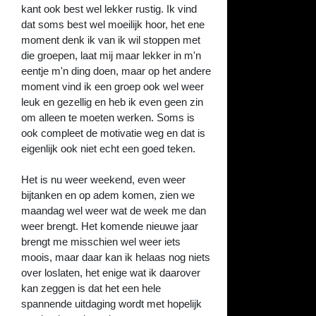
kant ook best wel lekker rustig. Ik vind
dat soms best wel moeilijk hoor, het ene
moment denk ik van ik wil stoppen met
die groepen, laat mij maar lekker in m'n
eentje m'n ding doen, maar op het andere
moment vind ik een groep ook wel weer
leuk en gezellig en heb ik even geen zin
om alleen te moeten werken. Soms is
ook compleet de motivatie weg en dat is
eigenlijk ook niet echt een goed teken.
Het is nu weer weekend, even weer
bijtanken en op adem komen, zien we
maandag wel weer wat de week me dan
weer brengt. Het komende nieuwe jaar
brengt me misschien wel weer iets
moois, maar daar kan ik helaas nog niets
over loslaten, het enige wat ik daarover
kan zeggen is dat het een hele
spannende uitdaging wordt met hopelijk