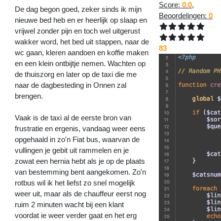
Score:
0.0
,
De dag begon goed, zeker sinds ik mijn
Beoordelingen:
0
nieuwe bed heb en er heerlijk op slaap en
vrijwel zonder pijn en toch wel uitgerust
wakker word, het bed uit stappen, naar de
83
wc gaan, kleren aandoen en koffie maken
en een klein ontbijtje nemen. Wachten op
de thuiszorg en later op de taxi die me
naar de dagbesteding in Onnen zal
brengen.
Vaak is de taxi al de eerste bron van
frustratie en ergenis, vandaag weer eens
opgehaald in zo'n Fiat bus, waarvan de
vullingen je gebit uit rammelen en je
zowat een hernia hebt als je op de plaats
van bestemming bent aangekomen. Zo'n
rotbus wil ik het liefst zo snel mogelijk
weer uit, maar als de chauffeur eerst nog
ruim 2 minuten wacht bij een klant
voordat ie weer verder gaat en het erg