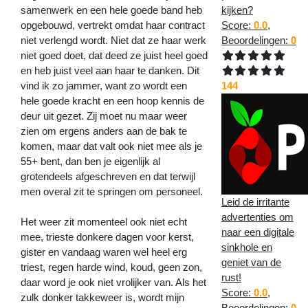
kijken?
samenwerk en een hele goede band heb
Score:
0.0
,
opgebouwd, vertrekt omdat haar contract
Beoordelingen:
0
niet verlengd wordt. Niet dat ze haar werk
niet goed doet, dat deed ze juist heel goed
en heb juist veel aan haar te danken. Dit
144
vind ik zo jammer, want zo wordt een
hele goede kracht en een hoop kennis de
deur uit gezet. Zij moet nu maar weer
zien om ergens anders aan de bak te
komen, maar dat valt ook niet mee als je
55+ bent, dan ben je eigenlijk al
grotendeels afgeschreven en dat terwijl
men overal zit te springen om personeel.
Leid de irritante
advertenties om
Het weer zit momenteel ook niet echt
naar een digitale
mee, trieste donkere dagen voor kerst,
sinkhole en
gister en vandaag waren wel heel erg
geniet van de
triest, regen harde wind, koud, geen zon,
rust!
daar word je ook niet vrolijker van. Als het
Score:
0.0
,
zulk donker takkeweer is, wordt mijn
Beoordelingen:
0