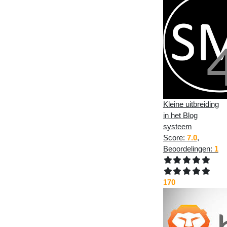
Kleine uitbreiding
in het Blog
systeem
Score:
7.0
,
Beoordelingen:
1
170