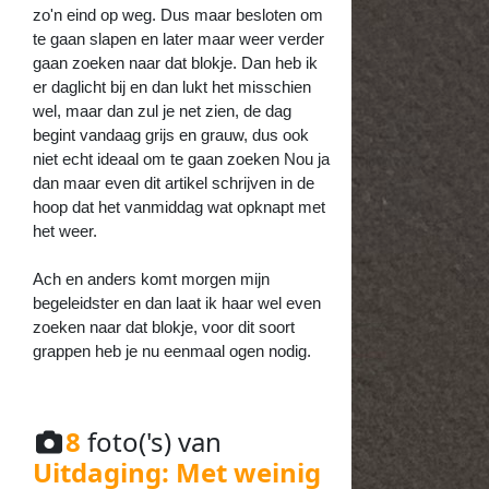
zo'n eind op weg. Dus maar besloten om
te gaan slapen en later maar weer verder
gaan zoeken naar dat blokje. Dan heb ik
er daglicht bij en dan lukt het misschien
wel, maar dan zul je net zien, de dag
begint vandaag grijs en grauw, dus ook
niet echt ideaal om te gaan zoeken Nou ja
dan maar even dit artikel schrijven in de
hoop dat het vanmiddag wat opknapt met
het weer.
Ach en anders komt morgen mijn
begeleidster en dan laat ik haar wel even
zoeken naar dat blokje, voor dit soort
grappen heb je nu eenmaal ogen nodig.
8
foto('s) van
Uitdaging: Met weinig