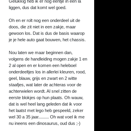
Gelukkig heb ik er nog eentje in een la
liggen, dus dat komt wel goed.
Oh en er rolt nog een onderdeel uit de
doos, die zit niet in een zakje, maar
gewoon los. Dat is dus de basis waarop
je je hele auto gaat bouwen, het chassis.
Nou laten we maar beginnen dan,
volgens de handleiding mogen zakje 1 en
2 al open en er komen een heleboel
onderdeeltjes los in allerlei kleuren, rood,
geel, blauw, grijs en zwart en 2 witte
staafjes, wat later de achteras voor de
achterwielen wordt. Al snel zitten de
eerste blokjes op hun plaats. Oh wauw,
dat is wel heel lang geleden dat ik voor
het laatst met lego heb gespeeld, zeker
wel 30 a 35 jaar......... Oh wat voel ik me
nu ineens een dinosaurus, oud dus ;-)