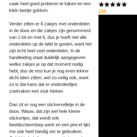
vaak heel goed proberen te kijken en een
klein beetje gokken.
134
Verder zitten er 6 zakjes met onderdelen
in de doos en die zakjes zijn genummerd
van 1 tot en met 6, dus je hoeft niet alle
onderdelen op de tafel te gooien, want het
zijn echt heel veel onderdelen. In de
handleiding staat duidelijk aangegeven
welke zakjes je op dat moment nodig
hebt, dus de rest kun je nog even lekker
dicht laten zitten, wel zo veilig ook, want
zo is dat kans dat er onderdeeltjes
zoekraken een stuk kleiner.
Dan zit er nog een stickervelletje in de
doos. Wauw, dat zijn wel hele kleine
stickertjes, dat wordt ook
beeldschermloep werk en een pincet lijkt
me ook heel handig om te gebruiken.