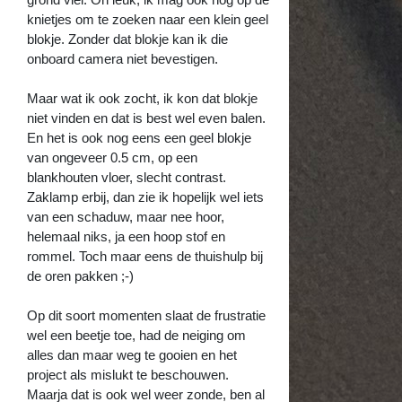
knietjes om te zoeken naar een klein geel
blokje. Zonder dat blokje kan ik die
onboard camera niet bevestigen.
Maar wat ik ook zocht, ik kon dat blokje
niet vinden en dat is best wel even balen.
En het is ook nog eens een geel blokje
van ongeveer 0.5 cm, op een
blankhouten vloer, slecht contrast.
Zaklamp erbij, dan zie ik hopelijk wel iets
van een schaduw, maar nee hoor,
helemaal niks, ja een hoop stof en
rommel. Toch maar eens de thuishulp bij
de oren pakken ;-)
Op dit soort momenten slaat de frustratie
wel een beetje toe, had de neiging om
alles dan maar weg te gooien en het
project als mislukt te beschouwen.
Maarja dat is ook wel weer zonde, ben al