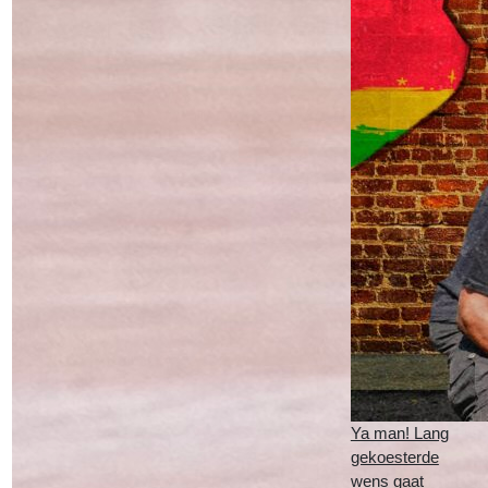
Ya man! Lang
gekoesterde
wens gaat