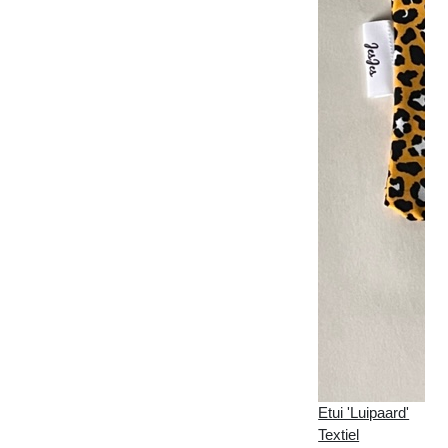
Etui 'Luipaard'
Textiel