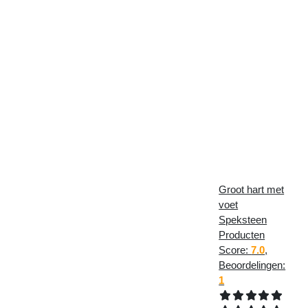
Groot hart met
voet
Speksteen
Producten
Score:
7.0
,
Beoordelingen:
1