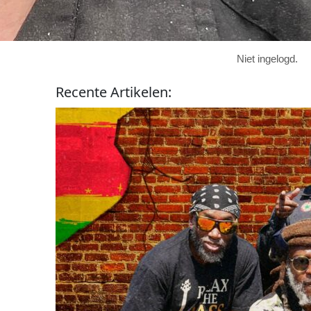
Niet ingelogd.
Recente
Artikelen
: