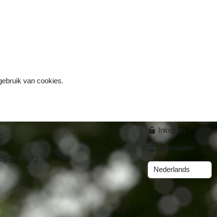
 gebruik van cookies.
s
Inloggen
Aanmelden
eperking