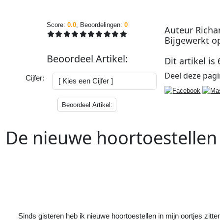
Score:
0.0
, Beoordelingen:
0
Auteur
Richa
Bijgewerkt 
Beoordeel
Artikel
:
Dit artikel is
Deel deze
pag
Cijfer:
Beoordeel Artikel:
De nieuwe hoortoestellen
Vorig
Artikel
:
<<
Weer een verbetering met nieuwe
hoortoestellen
Sinds gisteren heb ik nieuwe hoortoestellen in mijn oortjes zitt