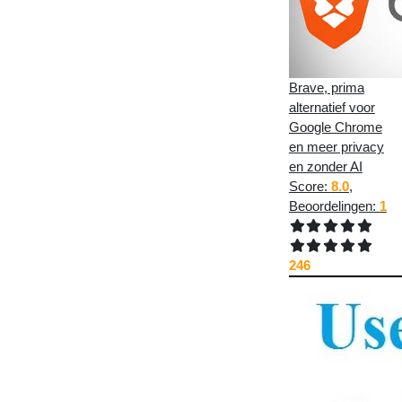
Brave, prima
alternatief voor
Google Chrome
en meer privacy
en zonder AI
Score:
8.0
,
Beoordelingen:
1
246