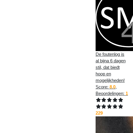
De foutenlog is
al bijna 6 dagen
stil, dat biedt
hoop en
mogelijkheden!
Score:
8.0
,
Beoordelingen:
1
229