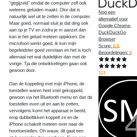
"gegijzeld" omdat de computer zelf ook
weleens geluiden maakt. Oke dat is
Nog een
natuurlijk wel uit te zetten in de computer.
alternatief voor
Maar goed, normaal sluit je dat ding ook
Google Chrome,
aan op je TV en zodra je m aanzet dan
DuckDuckGo
kan ie het geluid meteen oppikken. De
Browser
microfoon werkt goed, ik kon mijn
Score:
0.0
,
begeleidster goed verstaan en het is toch
Beoordelingen:
0
allemaal net wat duidelijker dan met de
vorige. Tja die ontwikkelingen gaan ook
gewoon door.
113
Dan de koppeling met mijn iPhone, de
toestellen waren heel snel gekoppeld,
gewoon via het Bluetooth menu en dan de
toestellen even uit en aan te zetten,
vervolgens komt het apparaat in beeld,
erop dubbeltikken koppelt ze en de
iPhone schakelt meteen over naar de
hoortoestellen. Oh wauw, dit gaat een