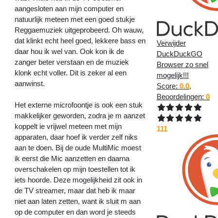
aangesloten aan mijn computer en
natuurlijk meteen met een goed stukje
Reggaemuziek uitgeprobeerd. Oh wauw,
dat klinkt echt heel goed, lekkere bass en
Verwijder
daar hou ik wel van. Ook kon ik de
DuckDuckGO
zanger beter verstaan en de muziek
Browser zo snel
klonk echt voller. Dit is zeker al een
mogelijk!!!
aanwinst.
Score:
0.0
,
Beoordelingen:
0
Het externe microfoontje is ook een stuk
makkelijker geworden, zodra je m aanzet
koppelt ie vrijwel meteen met mijn
111
apparaten, daar hoef ik verder zelf niks
aan te doen. Bij de oude MultiMic moest
ik eerst die Mic aanzetten en daarna
overschakelen op mijn toestellen tot ik
iets hoorde. Deze mogelijkheid zit ook in
de TV streamer, maar dat heb ik maar
niet aan laten zetten, want ik sluit m aan
op de computer en dan word je steeds