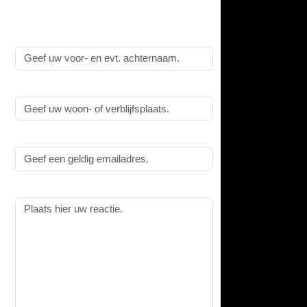
Alle velden zijn
verplicht
!
Naam:
Woonplaats:
Emailadres:
Reactie: