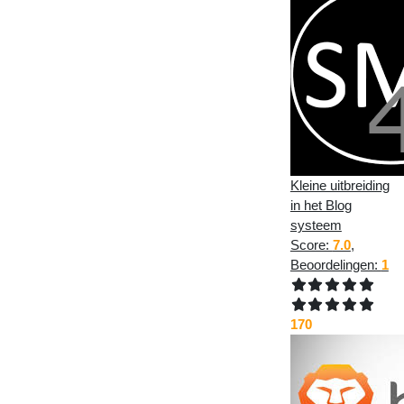
Kleine uitbreiding
in het Blog
systeem
Score:
7.0
,
Beoordelingen:
1
170