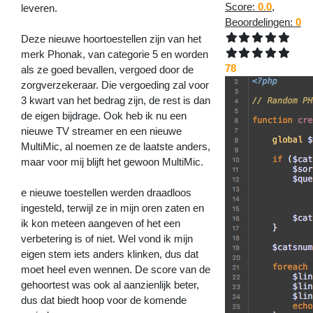
Score:
0.0
,
leveren.
Beoordelingen:
0
Deze nieuwe hoortoestellen zijn van het
merk Phonak, van categorie 5 en worden
78
als ze goed bevallen, vergoed door de
zorgverzekeraar. Die vergoeding zal voor
3 kwart van het bedrag zijn, de rest is dan
de eigen bijdrage. Ook heb ik nu een
nieuwe TV streamer en een nieuwe
MultiMic, al noemen ze de laatste anders,
maar voor mij blijft het gewoon MultiMic.
e nieuwe toestellen werden draadloos
ingesteld, terwijl ze in mijn oren zaten en
ik kon meteen aangeven of het een
verbetering is of niet. Wel vond ik mijn
eigen stem iets anders klinken, dus dat
moet heel even wennen. De score van de
gehoortest was ook al aanzienlijk beter,
dus dat biedt hoop voor de komende