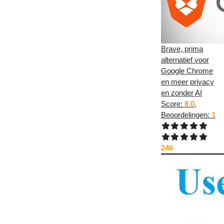
Brave, prima
alternatief voor
Google Chrome
en meer privacy
en zonder AI
Score:
8.0
,
Beoordelingen:
1
246