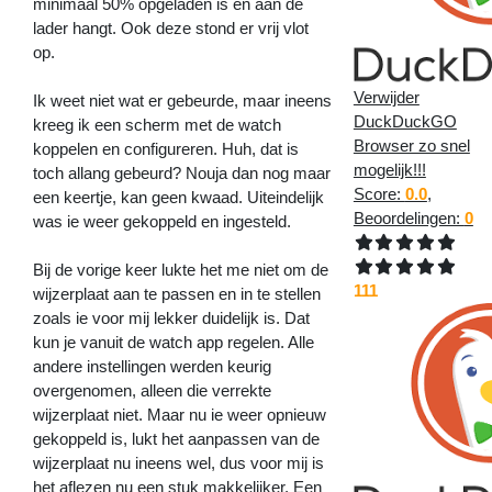
minimaal 50% opgeladen is en aan de
lader hangt. Ook deze stond er vrij vlot
op.
Verwijder
Ik weet niet wat er gebeurde, maar ineens
DuckDuckGO
kreeg ik een scherm met de watch
Browser zo snel
koppelen en configureren. Huh, dat is
mogelijk!!!
toch allang gebeurd? Nouja dan nog maar
Score:
0.0
,
een keertje, kan geen kwaad. Uiteindelijk
Beoordelingen:
0
was ie weer gekoppeld en ingesteld.
Bij de vorige keer lukte het me niet om de
111
wijzerplaat aan te passen en in te stellen
zoals ie voor mij lekker duidelijk is. Dat
kun je vanuit de watch app regelen. Alle
andere instellingen werden keurig
overgenomen, alleen die verrekte
wijzerplaat niet. Maar nu ie weer opnieuw
gekoppeld is, lukt het aanpassen van de
wijzerplaat nu ineens wel, dus voor mij is
het aflezen nu een stuk makkelijker. Een