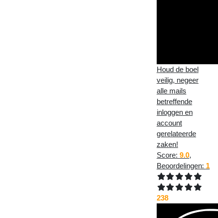
Houd de boel
veilig, negeer
alle mails
betreffende
inloggen en
account
gerelateerde
zaken!
Score:
9.0
,
Beoordelingen:
1
238