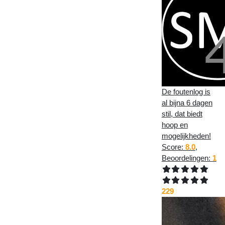
De foutenlog is
al bijna 6 dagen
stil, dat biedt
hoop en
mogelijkheden!
Score:
8.0
,
Beoordelingen:
1
229