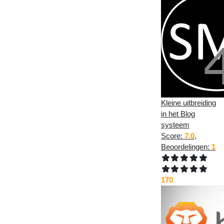
Kleine uitbreiding
in het Blog
systeem
Score:
7.0
,
Beoordelingen:
1
170