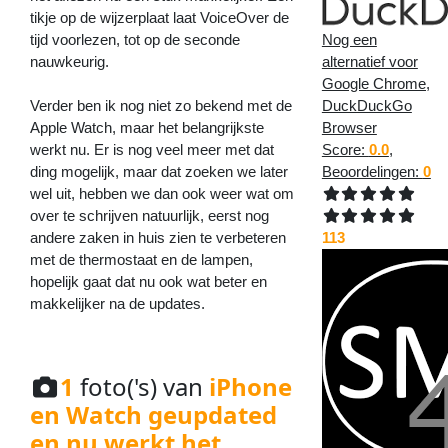
tikje op de wijzerplaat laat VoiceOver de
tijd voorlezen, tot op de seconde
Nog een
nauwkeurig.
alternatief voor
Google Chrome,
Verder ben ik nog niet zo bekend met de
DuckDuckGo
Apple Watch, maar het belangrijkste
Browser
werkt nu. Er is nog veel meer met dat
Score:
0.0
,
ding mogelijk, maar dat zoeken we later
Beoordelingen:
0
wel uit, hebben we dan ook weer wat om
over te schrijven natuurlijk, eerst nog
andere zaken in huis zien te verbeteren
113
met de thermostaat en de lampen,
hopelijk gaat dat nu ook wat beter en
makkelijker na de updates.
1
foto('s) van
iPhone
en Watch geupdated
en nu werkt het