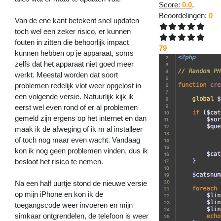
Score:
0.0
,
Beoordelingen:
0
Van de ene kant betekent snel updaten
toch wel een zeker risico, er kunnen
fouten in zitten die behoorlijk impact
79
kunnen hebben op je apparaat, soms
zelfs dat het apparaat niet goed meer
werkt. Meestal worden dat soort
problemen redelijk vlot weer opgelost in
een volgende versie. Natuurlijk kijk ik
eerst wel even rond of er al problemen
gemeld zijn ergens op het internet en dan
maak ik de afweging of ik m al installeer
of toch nog maar even wacht. Vandaag
kon ik nog geen problemen vinden, dus ik
besloot het risico te nemen.
Na een half uurtje stond de nieuwe versie
op mijn iPhone en kon ik de
toegangscode weer invoeren en mijn
simkaar ontgrendelen, de telefoon is weer