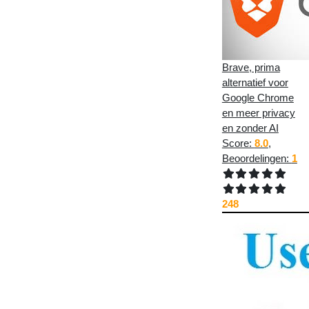
Brave, prima
alternatief voor
Google Chrome
en meer privacy
en zonder AI
Score:
8.0
,
Beoordelingen:
1
248