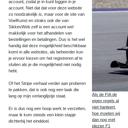
account, zodat je in kunt loggen in je
account. Niet dat dat voor deze website
zo noodzakelijk is, maar voor de site van
VoelKunst en straks ook die van
SikkesWeb zelf is een account wel
makkelijk voor het afhandelen van
bestellingen en betalingen. Dus is het wel
handig dat deze mogelijkheid beschikbaar
komt in alle websites, als beheerder kun
je ervoor kiezen om het registreren af te
sluiten als je die mogelijkheid niet nodig
hebt.
Of het Stripe verhaal verder aan proberen
te pakken, dat is ook nog een taak die
Als de FIA de
lang op mijn verlanglijstje staat.
eigen regels al
niet hanteert,
Er is dus nog een hoop werk te verzetten,
hoe moeten wij
maar ik kom steeds een klein stapje
dan nog met
dichterbij het einddoel.
plezier F1