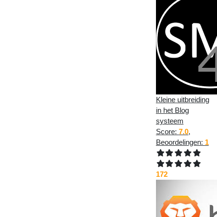
Kleine uitbreiding
in het Blog
systeem
Score:
7.0
,
Beoordelingen:
1
172