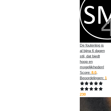
De foutenlog is
al bijna 6 dagen
stil, dat biedt
hoop en
mogelijkheden!
Score:
8.0
,
Beoordelingen:
1
230