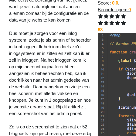
Score:
0.0
,
want je wilt natuurlijk niet dat Jan en
Beoordelingen:
0
alleman zomaar bij de configuratie en de
data van je website kan komen.
83
Dus moet je zorgen voor een inlog
systeem, zodat je als admin of beheerder
in kunt loggen. Ik heb inmiddels zo'n
inlogsysteem er in zitten en zelf kan ik er
zelf in inloggen. Na het inloggen kom ik
op mijn accountpagina terecht en
aangezien ik beheerrechten heb, kan ik
doorklikken naar het admin gedeelte van
de website. Daar aangekomen zie je een
heel scherm met allerlei vakken en
knoppen. Je kunt in 1 oogopslag zien hoe
je website ervoor staat. Bij dit artikel zit
een screenshot van het admin panel.
Zo is op de screenshot te zien dat er 52
blogposts zijn geschreven, met deze erbij