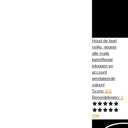
Houd de boel
veilig, negeer
alle mails
betreffende
inloggen en
account
gerelateerde
zaken!
Score:
9.0
,
Beoordelingen:
1
239