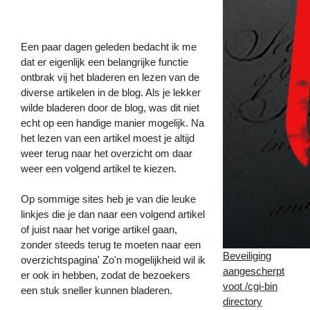
zaken!
>>
Een paar dagen geleden bedacht ik me
dat er eigenlijk een belangrijke functie
ontbrak vij het bladeren en lezen van de
diverse artikelen in de blog. Als je lekker
wilde bladeren door de blog, was dit niet
echt op een handige manier mogelijk. Na
het lezen van een artikel moest je altijd
weer terug naar het overzicht om daar
weer een volgend artikel te kiezen.
Op sommige sites heb je van die leuke
linkjes die je dan naar een volgend artikel
of juist naar het vorige artikel gaan,
zonder steeds terug te moeten naar een
Beveiliging
overzichtspagina' Zo'n mogelijkheid wil ik
aangescherpt
er ook in hebben, zodat de bezoekers
voot /cgi-bin
een stuk sneller kunnen bladeren.
directory