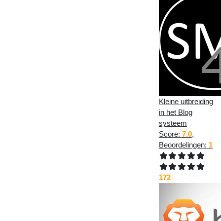
Kleine uitbreiding
in het Blog
systeem
Score:
7.0
,
Beoordelingen:
1
172