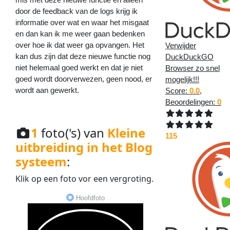
door de feedback van de logs krijg ik
informatie over wat en waar het misgaat
en dan kan ik me weer gaan bedenken
over hoe ik dat weer ga opvangen. Het
Verwijder
kan dus zijn dat deze nieuwe functie nog
DuckDuckGO
niet helemaal goed werkt en dat je niet
Browser zo snel
goed wordt doorverwezen, geen nood, er
mogelijk!!!
wordt aan gewerkt.
Score:
0.0
,
Beoordelingen:
0
1
foto('s) van
Kleine
115
uitbreiding in het Blog
systeem
:
Klik op een
foto
vor een
vergroting
.
Hoofdfoto