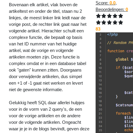
Score:
0.0
,
Bovenaan elk artikel, vlak boven de
Beoordelingen:
0
artikeltest en onder de titel, staan nu 2
linkjes, de meest linker link leidt naar de
vorige post, de rechter link gaat naar het
83
volgende artikel. Hierachter schuilt een
complexe functie, die bepaalt op basis
van het ID nummer van het huidige
artikel, wat de vorige en volgende
artikelen moeten zijn. Deze functie is
complex omdat er in een database tabel
ook "gaten" kunnen zitten. Doorgaans
door verwijderde artikelen, dus simpel
een +1 of -1 gaat niet werken en levert
niet de gewenste informatie.
Gelukkig heeft SQL daar allerlei hulpjes
voor in de vorm van 2 query's, de een
voor de vorige artikelen en de andere
voor de volgende artikelen. Ongeacht
waar je je in de blogs bevindt, geven deze