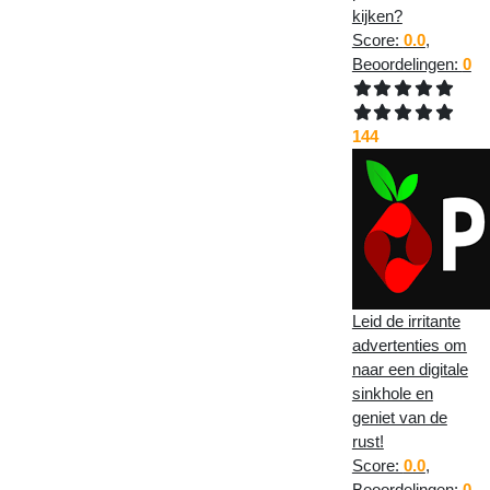
kijken?
Score:
0.0
,
Beoordelingen:
0
144
Leid de irritante
advertenties om
naar een digitale
sinkhole en
geniet van de
rust!
Score:
0.0
,
Beoordelingen:
0