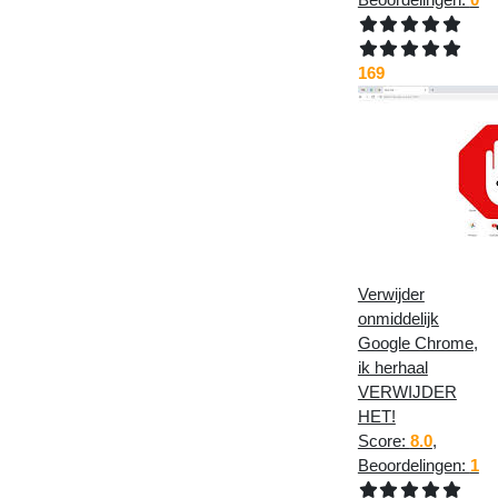
169
Verwijder
onmiddelijk
Google Chrome,
ik herhaal
VERWIJDER
HET!
Score:
8.0
,
Beoordelingen:
1