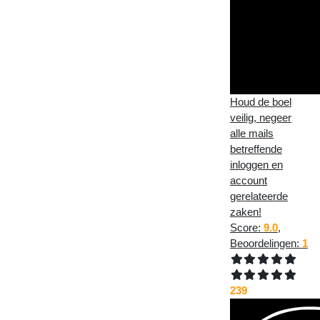
Houd de boel
veilig, negeer
alle mails
betreffende
inloggen en
account
gerelateerde
zaken!
Score:
9.0
,
Beoordelingen:
1
239