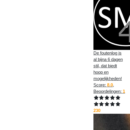
De foutenlog is
al bijna 6 dagen
stil, dat biedt
hoop en
mogelijkheden!
Score:
8.0
,
Beoordelingen:
1
230