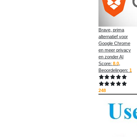
Brave, prima
alternatief voor
Google Chrome
en meer privacy
en zonder AI
Score:
8.0
,
Beoordelingen:
1
248