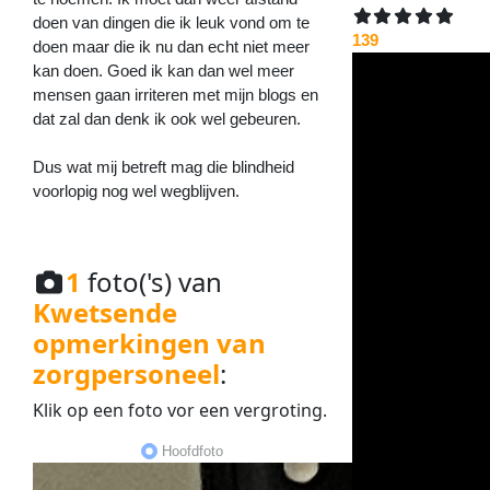
doen van dingen die ik leuk vond om te
139
doen maar die ik nu dan echt niet meer
kan doen. Goed ik kan dan wel meer
mensen gaan irriteren met mijn blogs en
dat zal dan denk ik ook wel gebeuren.
Dus wat mij betreft mag die blindheid
voorlopig nog wel wegblijven.
1
foto('s) van
Kwetsende
opmerkingen van
zorgpersoneel
:
Klik op een
foto
vor een
vergroting
.
Hoofdfoto