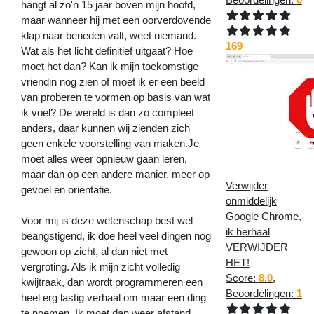
hangt al zo'n 15 jaar boven mijn hoofd,
maar wanneer hij met een oorverdovende
klap naar beneden valt, weet niemand.
169
Wat als het licht definitief uitgaat? Hoe
moet het dan? Kan ik mijn toekomstige
vriendin nog zien of moet ik er een beeld
van proberen te vormen op basis van wat
ik voel? De wereld is dan zo compleet
anders, daar kunnen wij zienden zich
geen enkele voorstelling van maken.Je
moet alles weer opnieuw gaan leren,
maar dan op een andere manier, meer op
Verwijder
gevoel en orientatie.
onmiddelijk
Google Chrome,
Voor mij is deze wetenschap best wel
ik herhaal
beangstigend, ik doe heel veel dingen nog
VERWIJDER
gewoon op zicht, al dan niet met
HET!
vergroting. Als ik mijn zicht volledig
Score:
8.0
,
kwijtraak, dan wordt programmeren een
Beoordelingen:
1
heel erg lastig verhaal om maar een ding
te noemen. Ik moet dan weer afstand