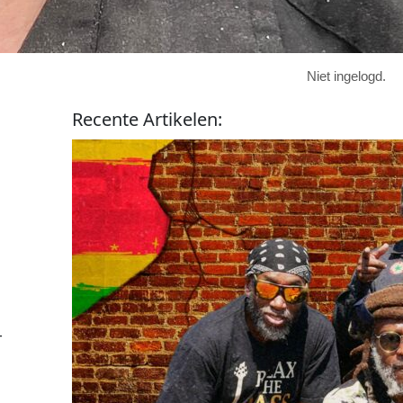
Niet ingelogd.
Recente
Artikelen
:
-