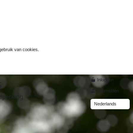
 gebruik van cookies.
s
Inloggen
Aanmelden
eperking