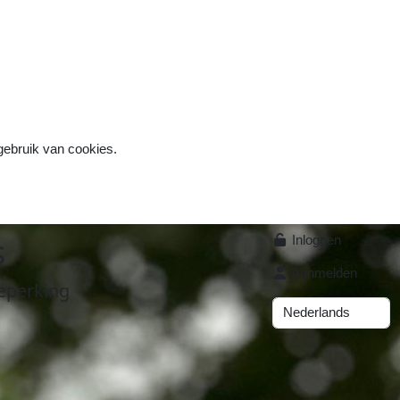
 gebruik van cookies.
s
Inloggen
Aanmelden
eperking