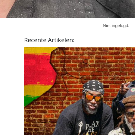
Niet ingelogd.
Recente
Artikelen
:
-