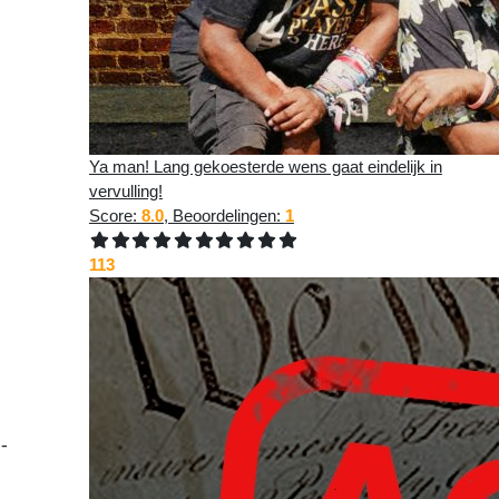
Ya man! Lang gekoesterde wens gaat eindelijk in
vervulling!
Score:
8.0
, Beoordelingen:
1
113
-