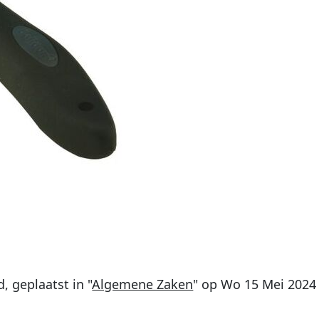
d
, geplaatst in "
Algemene Zaken
" op
Wo 15 Mei 2024 