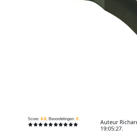
Score:
0.0
, Beoordelingen:
0
Auteur
Richar
19:05:27
.