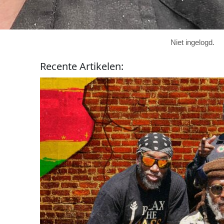
Niet ingelogd.
Recente
Artikelen
: