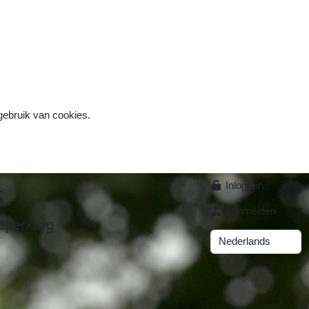
 gebruik van cookies.
s
Inloggen
Aanmelden
eperking