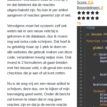
Score:
0.0
,
en dat betekent dat de reacties
Beoordelingen:
0
uitgeschakeld zijn. Nu kan ik per artikel
aangeven of reacties gewenst zijn of niet.
79
Vervolgens moet het systeem zelf ook
weten dat er een nieuw veld bij is
gekomen in de database, dus ik moest
nog wat extra code schrijven. Dat hoef ik
nu gelukkig maar op 1 plek te doen en
alle websites die gebruik maken van deze
code, veranderen keurig netjes mee. Ook
moest ik 2 formulieren uit gaan breiden
met het nieuwe veld, n dit geval een extra
checkbox die je aan of uit kunt zetten.
Nu is de weg vrij om een nieuw artikel te
schrijven, deze dus, om te kijken of mijn
toevoeging goed werkt. Onder dit bericht
zal komen te staan dat er nog geen
reacties zijn en dat je de eerste reactie