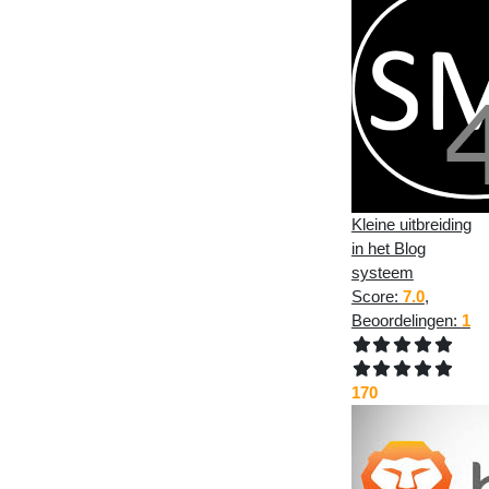
Kleine uitbreiding
in het Blog
systeem
Score:
7.0
,
Beoordelingen:
1
170