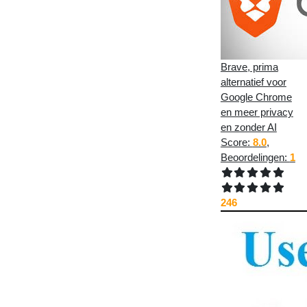
Brave, prima
alternatief voor
Google Chrome
en meer privacy
en zonder AI
Score:
8.0
,
Beoordelingen:
1
246