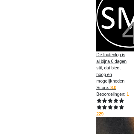
De foutenlog is
al bijna 6 dagen
stil, dat biedt
hoop en
mogelijkheden!
Score:
8.0
,
Beoordelingen:
1
229