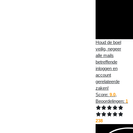
Houd de boel
veilig, negeer
alle mails
betreffende
inloggen en
account
gerelateerde
zaken!
Score:
9.0
,
Beoordelingen:
1
238