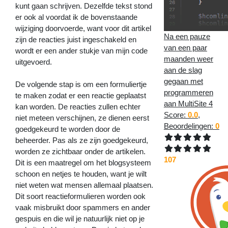
kunt gaan schrijven. Dezelfde tekst stond
er ook al voordat ik de bovenstaande
wijziging doorvoerde, want voor dit artikel
Na een pauze
zijn de reacties juist ingeschakeld en
van een paar
wordt er een ander stukje van mijn code
maanden weer
uitgevoerd.
aan de slag
gegaan met
De volgende stap is om een formuliertje
programmeren
te maken zodat er een reactie geplaatst
aan MultiSite 4
kan worden. De reacties zullen echter
Score:
0.0
,
niet meteen verschijnen, ze dienen eerst
Beoordelingen:
0
goedgekeurd te worden door de
beheerder. Pas als ze zijn goedgekeurd,
worden ze zichtbaar onder de artikelen.
107
Dit is een maatregel om het blogsysteem
schoon en netjes te houden, want je wilt
niet weten wat mensen allemaal plaatsen.
Dit soort reactieformulieren worden ook
vaak misbruikt door spammers en ander
gespuis en die wil je natuurlijk niet op je